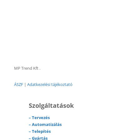
MP Trend Kft .
ÁSZF
|
Adatkezelési tájékoztató
Szolgáltatások
–
Tervezés
–
Automatizálás
–
Telepítés
–
Gyártás