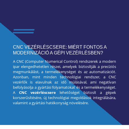
CNC VEZÉRLÉSCSERE: MIÉRT FONTOS A
MODERNIZÁCIÓ A GÉPI VEZÉRLÉSBEN?
A CNC (Computer Numerical Control) rendszerek a modern
ipar elengedhetetlen részei, amelyek biztosítják a precíziós
megmunkálást, a termelékenységet és az automatizációt.
Azonban, mint minden technológiai rendszer, a CNC
vezérlők is elavulnak az idő múlásával, ami negatívan
befolyásolja a gyártási folyamatokat és a termelékenységet.
A
CNC vezérléscsere
lehetőséget biztosít a gépek
korszerűsítésére, új technológiai megoldások integrálására,
valamint a gyártási hatékonyság növelésére.