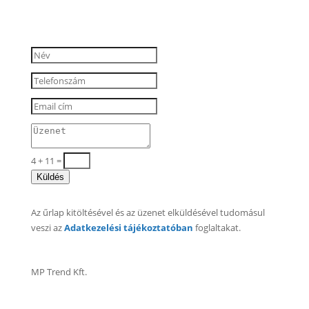
4 + 11
=
Küldés
Az űrlap kitöltésével és az üzenet elküldésével tudomásul
veszi az
Adatkezelési tájékoztatóban
foglaltakat.
MP Trend Kft.