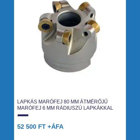
LAPKÁS MARÓFEJ 80 MM ÁTMÉRŐJŰ
MARÓFEJ 6 MM RÁDIUSZÚ LAPKÁKKAL
52 500
FT
+ÁFA