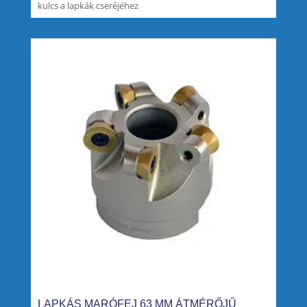
kulcs a lapkák cseréjéhez
LAPKÁS MARÓFEJ 63 MM ÁTMÉRŐJŰ