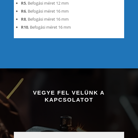
R5
, Befogási méret 12 mm
R6
, Befogási méret 16 mm
R8
, Befogási méret 16 mm
R10
, Befogási méret 16 mm
VEGYE FEL VELÜNK A
KAPCSOLATOT