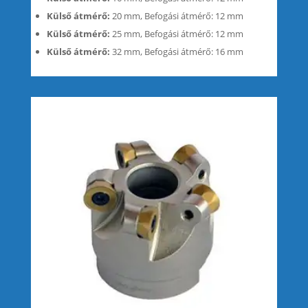
Külső átmérő:
20 mm, Befogási átmérő: 12 mm
Külső átmérő:
25 mm, Befogási átmérő: 12 mm
Külső átmérő:
32 mm, Befogási átmérő: 16 mm