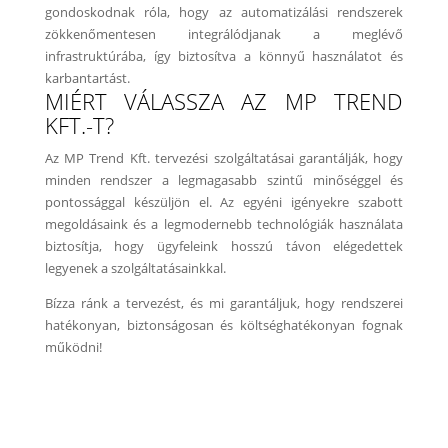
gondoskodnak róla, hogy az automatizálási rendszerek
zökkenőmentesen integrálódjanak a meglévő
infrastruktúrába, így biztosítva a könnyű használatot és
karbantartást.
MIÉRT VÁLASSZA AZ MP TREND
KFT.-T?
Az MP Trend Kft. tervezési szolgáltatásai garantálják, hogy
minden rendszer a legmagasabb szintű minőséggel és
pontossággal készüljön el. Az egyéni igényekre szabott
megoldásaink és a legmodernebb technológiák használata
biztosítja, hogy ügyfeleink hosszú távon elégedettek
legyenek a szolgáltatásainkkal.
Bízza ránk a tervezést, és mi garantáljuk, hogy rendszerei
hatékonyan, biztonságosan és költséghatékonyan fognak
működni!