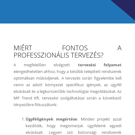
MIÉRT FONTOS A
PROFESSZIONÁLIS TERVEZÉS?
A megfelelően elvégzett
tervezési folyamat
elengedhetetlen ahhoz, hogy a később telepített rendszerek
optimálisan működjenek. A tervezés során figyelembe kell
venni az adott környezet specifikus igényeit, az ügyfél
elvárásait és a legkorszerűbb technológiai megoldásokat. Az
MP Trend Kft. tervezési szolgáltatásai során a következő
tényezőkre fókuszálunk:
Ügyféligények megértése
: Minden projekt azzal
kezdődik, hogy megismerjük ügyfeleink egyedi
elvárásait. Legyen szó biztonsági rendszerek