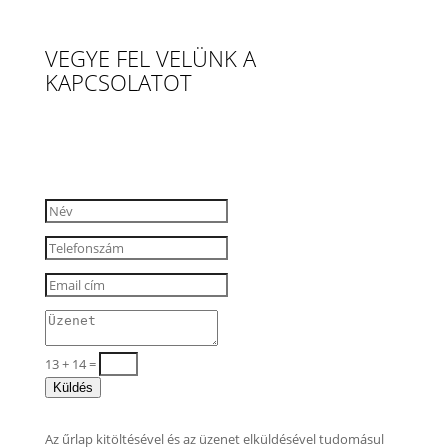
VEGYE FEL VELÜNK A
KAPCSOLATOT
13 + 14
=
Küldés
Az űrlap kitöltésével és az üzenet elküldésével tudomásul